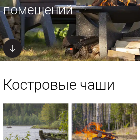
помещений
Костровые чаши