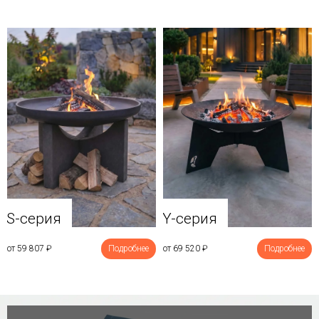
Y-серия
S-серия
от 69 520
₽
Подробнее
от 59 807
₽
Подробнее