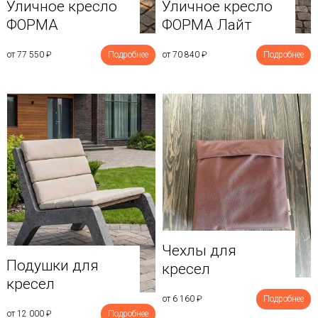
Уличное кресло
Уличное кресло
ФОРМА
ФОРМА Лайт
от 77 550
₽
Подробнее
от 70 840
₽
Подробнее
Чехлы для
Подушки для
кресел
кресел
от 6 160
₽
Подробнее
от 12 000
₽
Подробнее