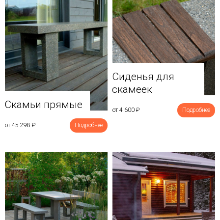
Сиденья для
скамеек
Скамьи прямые
от 4 600
₽
Подробнее
от 45 298
₽
Подробнее