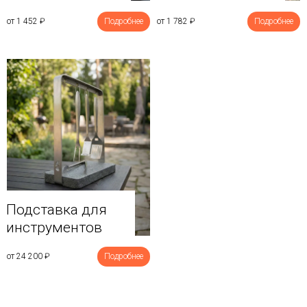
от 1 452
₽
Подробнее
от 1 782
₽
Подробнее
Подставка для
инструментов
от 24 200
₽
Подробнее