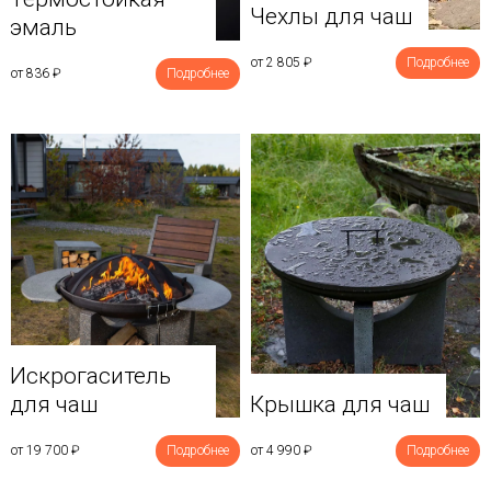
Чехлы для чаш
эмаль
от 2 805
₽
Подробнее
от 836
₽
Подробнее
Искрогаситель
для чаш
Крышка для чаш
от 19 700
₽
Подробнее
от 4 990
₽
Подробнее