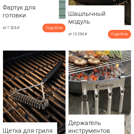
Фартук для
Шашлычный
готовки
модуль
от 7 326
₽
Подробнее
от 15 290
₽
Подробнее
Держатель
Щетка для гриля
инструментов