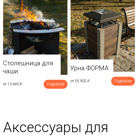
Столешница для
Урна ФОРМА
чаши
от 55 902
₽
Подробнее
от 13 640
₽
Подробнее
Аксессуары для