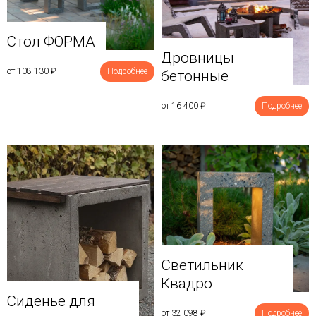
Стол ФОРМА
Дровницы
от 108 130
₽
Подробнее
бетонные
от 16 400
₽
Подробнее
Светильник
Квадро
Сиденье для
от 32 098
₽
Подробнее