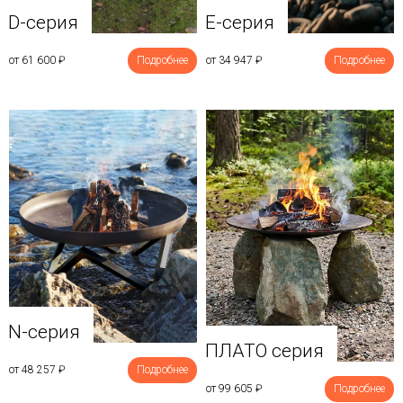
D-серия
E-серия
от 61 600
₽
Подробнее
от 34 947
₽
Подробнее
N-серия
ПЛАТО серия
от 48 257
₽
Подробнее
от 99 605
₽
Подробнее