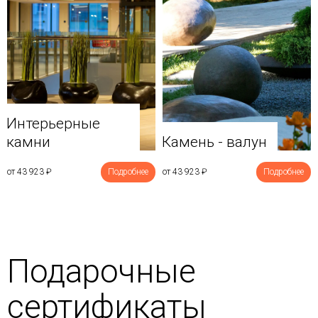
Интерьерные
камни
Камень - валун
от 43 923
₽
Подробнее
от 43 923
₽
Подробнее
Подарочные
сертификаты