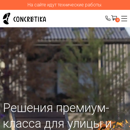
На сайте идут технические работы.
0
Решения премиум-
класса для улицы
и