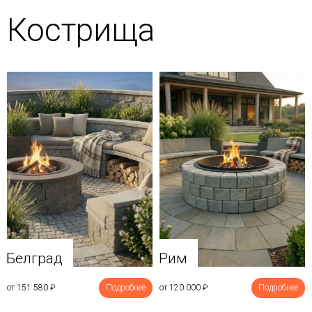
Кострища
Белград
Рим
от 151 580
₽
Подробнее
от 120 000
₽
Подробнее