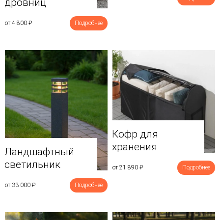
дровниц
от 4 800
₽
Подробнее
Кофр для
хранения
Ландшафтный
светильник
от 21 890
₽
Подробнее
от 33 000
₽
Подробнее