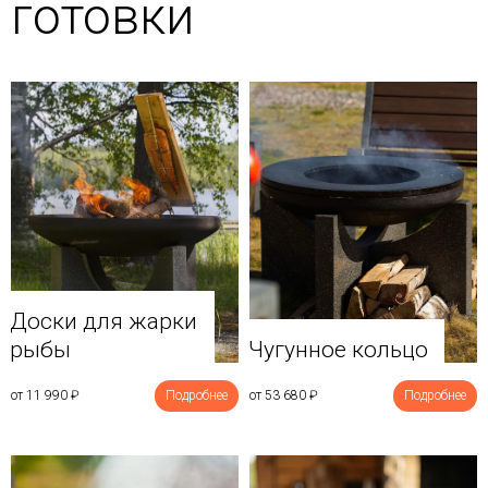
готовки
Доски для жарки
рыбы
Чугунное кольцо
от 11 990
₽
Подробнее
от 53 680
₽
Подробнее