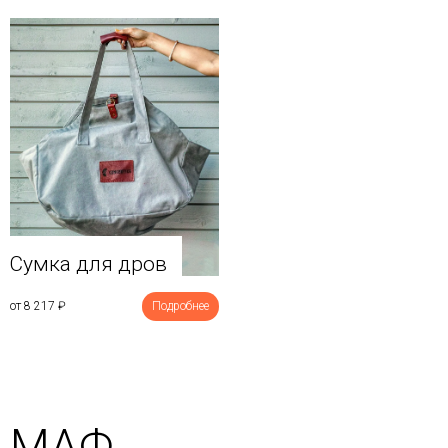
Сумка для дров
от 8 217
₽
Подробнее
МАФ