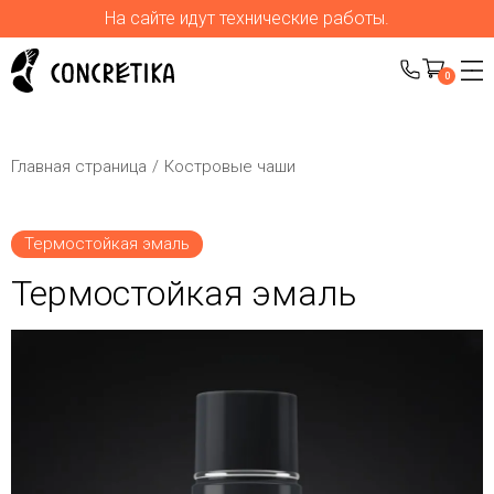
На сайте идут технические работы.
0
Главная страница
Костровые чаши
Термостойкая эмаль
Термостойкая эмаль