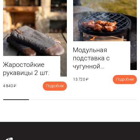
Модульная
подставка с
Жаростойкие
чугунной
рукавицы 2 шт.
решеткой
13 720 ₽
Подробнее
4 840 ₽
Подробнее