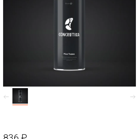
836 ₽