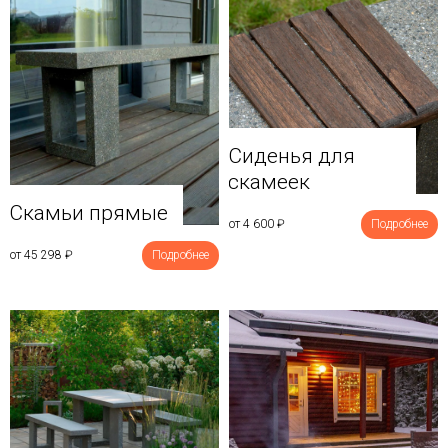
Сиденья для
скамеек
Скамьи прямые
от 4 600
₽
Подробнее
от 45 298
₽
Подробнее