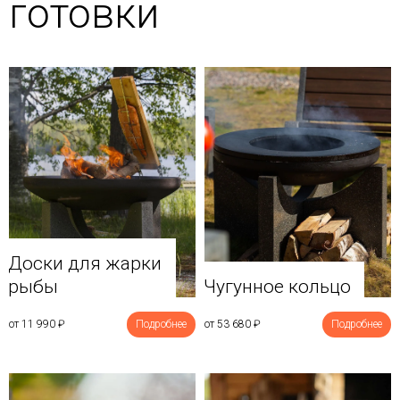
готовки
Доски для жарки
рыбы
Чугунное кольцо
от 11 990
₽
Подробнее
от 53 680
₽
Подробнее