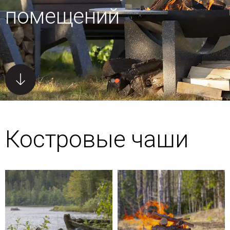
помещений
Костровые чаши