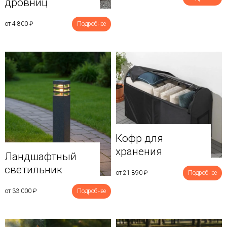
дровниц
от 4 800
₽
Подробнее
Кофр для
хранения
Ландшафтный
светильник
от 21 890
₽
Подробнее
от 33 000
₽
Подробнее