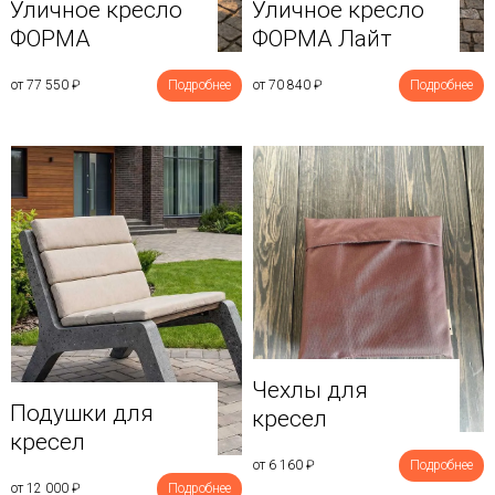
Уличное кресло
Уличное кресло
ФОРМА
ФОРМА Лайт
от 77 550
₽
Подробнее
от 70 840
₽
Подробнее
Чехлы для
Подушки для
кресел
кресел
от 6 160
₽
Подробнее
от 12 000
₽
Подробнее