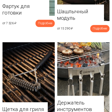
Фартук для
Шашлычный
готовки
модуль
от 7 326
₽
Подробнее
от 15 290
₽
Подробнее
Держатель
Щетка для гриля
инструментов