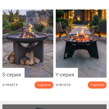
Y-серия
S-серия
от 69 520
₽
Подробнее
от 59 807
₽
Подробнее