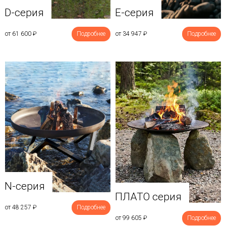
D-серия
E-серия
от 61 600
₽
Подробнее
от 34 947
₽
Подробнее
N-серия
ПЛАТО серия
от 48 257
₽
Подробнее
от 99 605
₽
Подробнее