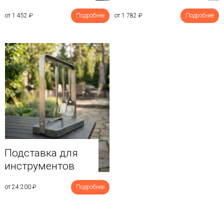
от 1 452
₽
Подробнее
от 1 782
₽
Подробнее
Подставка для
инструментов
от 24 200
₽
Подробнее