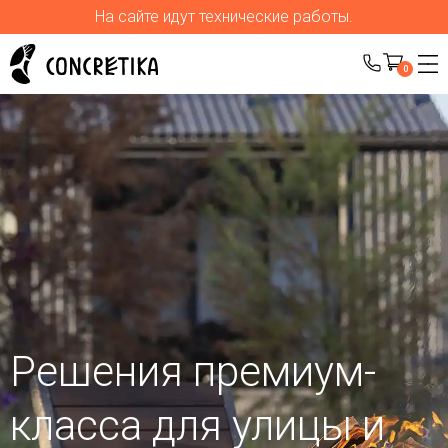
На сайте идут технические работы.
0
Решения премиум-
класса для улицы
и