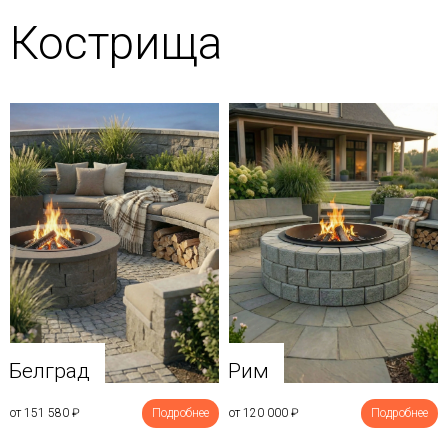
Кострища
Белград
Рим
от 151 580
₽
Подробнее
от 120 000
₽
Подробнее