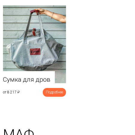
Сумка для дров
от 8 217
₽
Подробнее
МАФ