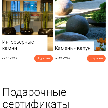
Интерьерные
камни
Камень - валун
от 43 923
₽
Подробнее
от 43 923
₽
Подробнее
Подарочные
сертификаты