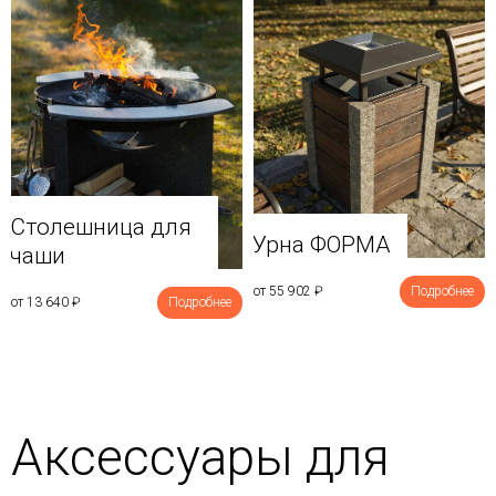
Столешница для
Урна ФОРМА
чаши
от 55 902
₽
Подробнее
от 13 640
₽
Подробнее
Аксессуары для