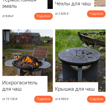
Чехлы для чаш
эмаль
от 2 805
₽
Подробнее
от 836
₽
Подробнее
Искрогаситель
для чаш
Крышка для чаш
от 19 700
₽
Подробнее
от 4 990
₽
Подробнее