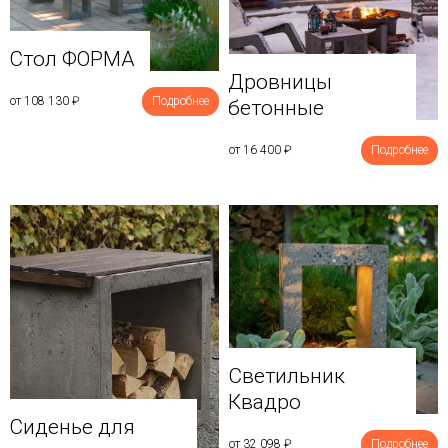
Стол ФОРМА
Дровницы
от 108 130
₽
Подробнее
бетонные
от 16 400
₽
Подробнее
Светильник
Квадро
Сиденье для
от 32 098
₽
Подробнее