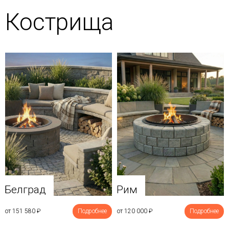
Кострища
Белград
Рим
от 151 580
₽
Подробнее
от 120 000
₽
Подробнее