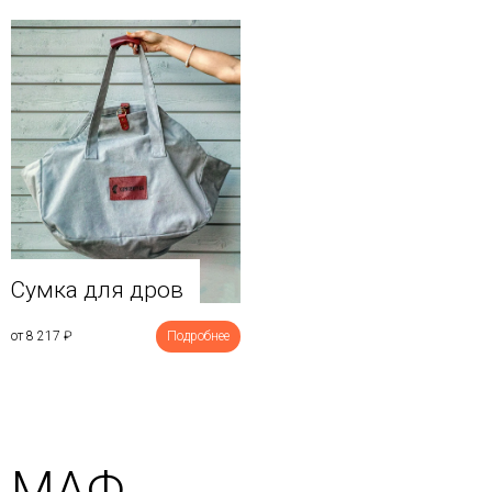
Сумка для дров
от 8 217
₽
Подробнее
МАФ