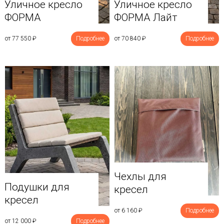
Уличное кресло
Уличное кресло
ФОРМА
ФОРМА Лайт
от 77 550
₽
Подробнее
от 70 840
₽
Подробнее
Чехлы для
Подушки для
кресел
кресел
от 6 160
₽
Подробнее
от 12 000
₽
Подробнее