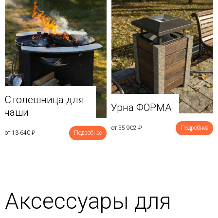
Столешница для
Урна ФОРМА
чаши
от 55 902
₽
Подробнее
от 13 640
₽
Подробнее
Аксессуары для