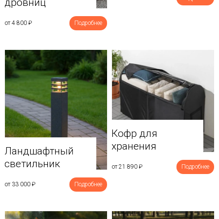
дровниц
от 4 800
₽
Подробнее
Кофр для
хранения
Ландшафтный
светильник
от 21 890
₽
Подробнее
от 33 000
₽
Подробнее