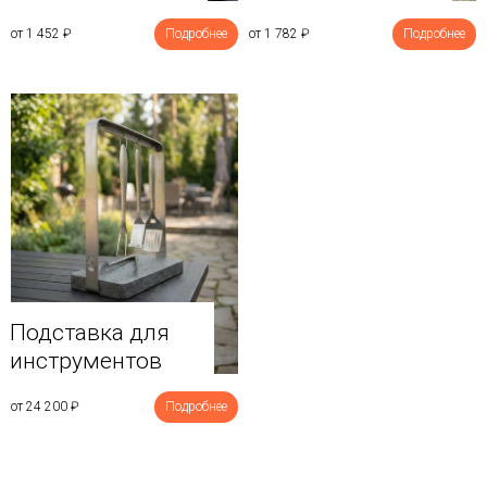
от 1 452
₽
Подробнее
от 1 782
₽
Подробнее
Подставка для
инструментов
от 24 200
₽
Подробнее