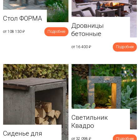
Стол ФОРМА
Дровницы
от 108 130
₽
Подробнее
бетонные
от 16 400
₽
Подробнее
Светильник
Квадро
Сиденье для
от 32 098
₽
Подробнее