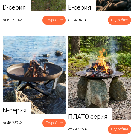
D-серия
E-серия
от 61 600
₽
Подробнее
от 34 947
₽
Подробнее
N-серия
ПЛАТО серия
от 48 257
₽
Подробнее
от 99 605
₽
Подробнее