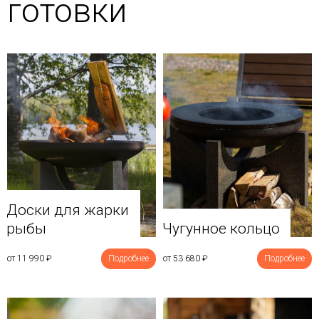
готовки
Доски для жарки
рыбы
Чугунное кольцо
от 11 990
₽
Подробнее
от 53 680
₽
Подробнее