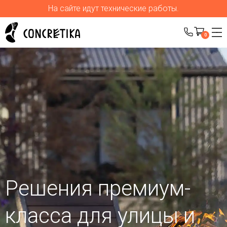
На сайте идут технические работы.
0
Решения премиум-
класса для улицы
и