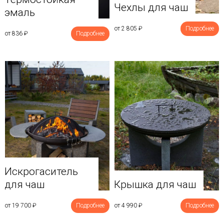
Чехлы для чаш
эмаль
от 2 805
₽
Подробнее
от 836
₽
Подробнее
Искрогаситель
для чаш
Крышка для чаш
от 19 700
₽
Подробнее
от 4 990
₽
Подробнее