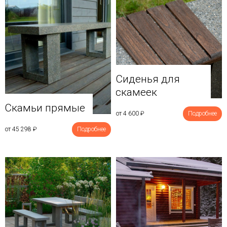
Сиденья для
скамеек
Скамьи прямые
от 4 600
₽
Подробнее
от 45 298
₽
Подробнее