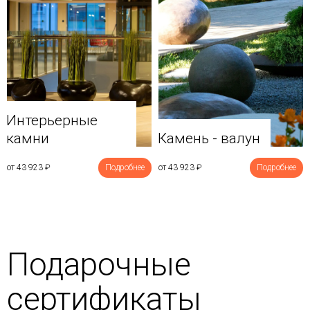
Интерьерные
камни
Камень - валун
от 43 923
₽
Подробнее
от 43 923
₽
Подробнее
Подарочные
сертификаты