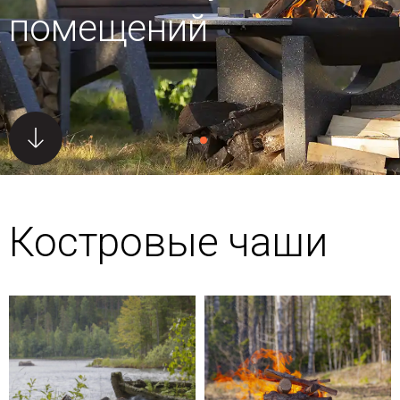
помещений
Костровые чаши