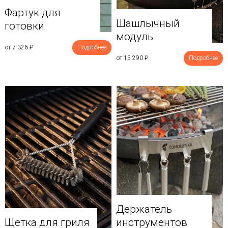
Фартук для
Шашлычный
готовки
модуль
от 7 326
₽
Подробнее
от 15 290
₽
Подробнее
Держатель
Щетка для гриля
инструментов