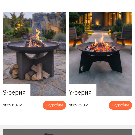
Y-серия
S-серия
от 69 520
₽
Подробнее
от 59 807
₽
Подробнее